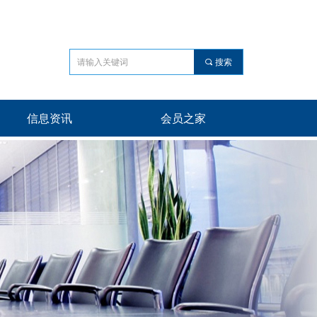
끠
搜索
信息资讯
会员之家